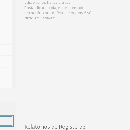
adicionar as horas diárias.
Basta clicar no dia, é apresentado
um horário pré-definido e depois é só
clicar em "gravar".
Relatórios de Registo de