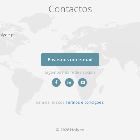
Contactos
lyee.pt
Envie-nos um e-mail
Siga-nos nas redes sociais
Leia os nossos
Termos e condições
© 2026 Holyee