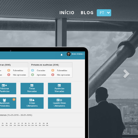
Seg
INÍCIO
BLOG